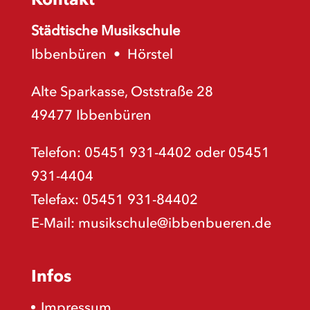
Städtische Musikschule
Ibbenbüren
•
Hörstel
Alte Sparkasse, Oststraße 28
49477 Ibbenbüren
Telefon: 05451 931-4402 oder 05451
931-4404
Telefax: 05451 931-84402
E-Mail:
musikschule@ibbenbueren.de
Infos
Impressum